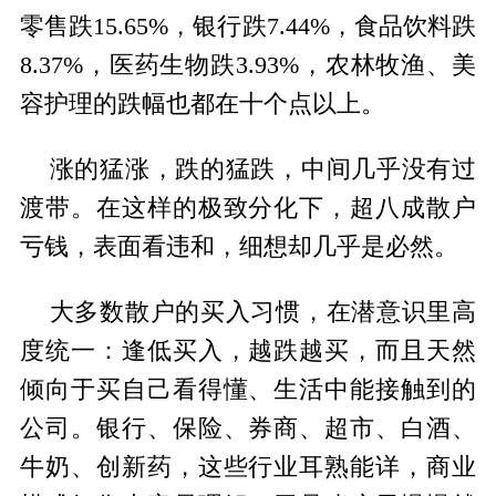
零售跌15.65%，银行跌7.44%，食品饮料跌
8.37%，医药生物跌3.93%，农林牧渔、美
容护理的跌幅也都在十个点以上。
涨的猛涨，跌的猛跌，中间几乎没有过
渡带。在这样的极致分化下，超八成散户
亏钱，表面看违和，细想却几乎是必然。
大多数散户的买入习惯，在潜意识里高
度统一：逢低买入，越跌越买，而且天然
倾向于买自己看得懂、生活中能接触到的
公司。银行、保险、券商、超市、白酒、
牛奶、创新药，这些行业耳熟能详，商业