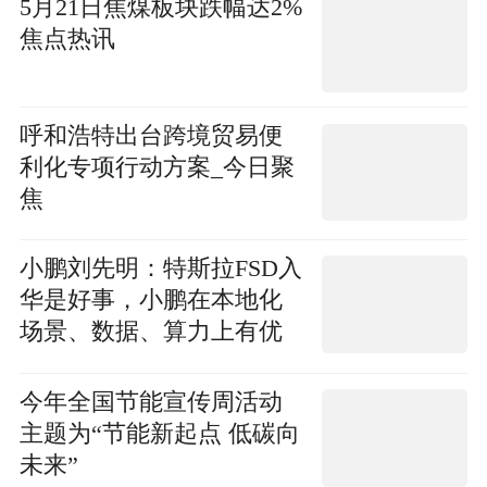
5月21日焦煤板块跌幅达2%
焦点热讯
呼和浩特出台跨境贸易便
利化专项行动方案_今日聚
焦
小鹏刘先明：特斯拉FSD入
华是好事，小鹏在本地化
场景、数据、算力上有优
势
今年全国节能宣传周活动
主题为“节能新起点 低碳向
未来”