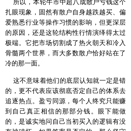
所以，本轮牛市中超八成散户亏钱这个
扎眼现象，固然有散户自身越跌越买、偏
爱熟悉行业等操作习惯的影响，但更深层
的原因，还是这轮结构性行情演绎得太过
极端。它把市场切割成了热火朝天和冷入
骨髓两个世界，而大多数散户恰好站在了
冷的那一面。
这不意味着他们的底层认知就一定是错
的，更不代表应该彻底否定自己的体系去
追逐热点。盈亏同源，每个人终究只能赚
到自己真正相信的那部分钱。眼下能做
的，是诚实地问自己当初买入的逻辑有没