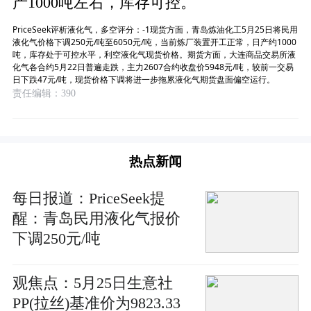
产1000吨左右，库存可控。
PriceSeek评析液化气，多空评分：-1现货方面，青岛炼油化工5月25日将民用
液化气价格下调250元/吨至6050元/吨，当前炼厂装置开工正常，日产约1000
吨，库存处于可控水平，利空液化气现货价格。期货方面，大连商品交易所液
化气各合约5月22日普遍走跌，主力2607合约收盘价5948元/吨，较前一交易
日下跌47元/吨，现货价格下调将进一步拖累液化气期货盘面偏空运行。
责任编辑：390
热点新闻
每日报道：PriceSeek提
醒：青岛民用液化气报价
下调250元/吨
观焦点：5月25日生意社
PP(拉丝)基准价为9823.33