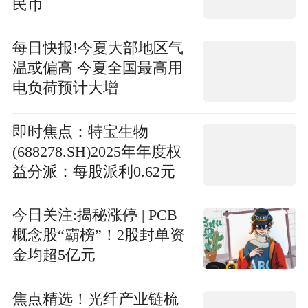
民币
每日快报!今夏大部地区气
温或偏高 今夏全国最高用
电负荷预计大增
即时焦点：特宝生物
(688278.SH)2025年年度权
益分派：每股派利0.62元
今日关注:揭秘涨停 | PCB
概念股“霸榜”！2股封单资
金均超5亿元
焦点精选！光纤产业链梳