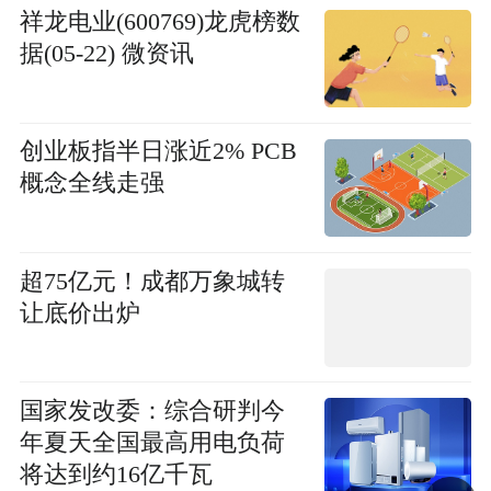
祥龙电业(600769)龙虎榜数
据(05-22) 微资讯
创业板指半日涨近2% PCB
概念全线走强
超75亿元！成都万象城转
让底价出炉
国家发改委：综合研判今
年夏天全国最高用电负荷
将达到约16亿千瓦