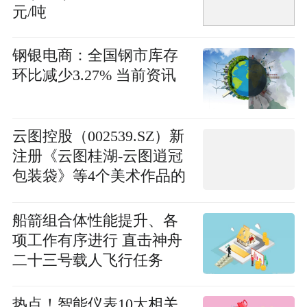
元/吨
钢银电商：全国钢市库存
环比减少3.27% 当前资讯
云图控股（002539.SZ）新
注册《云图桂湖-云图逍冠
包装袋》等4个美术作品的
著作权-快资讯
船箭组合体性能提升、各
项工作有序进行 直击神舟
二十三号载人飞行任务
热点！智能仪表10大相关