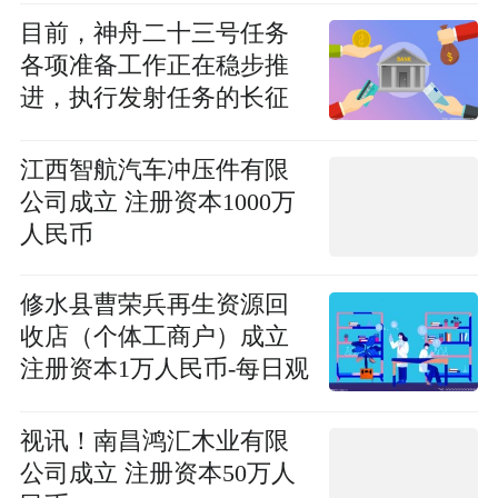
目前，神舟二十三号任务
各项准备工作正在稳步推
进，执行发射任务的长征
二号F遥二十三运载火箭即
将加注推进剂|观天下
江西智航汽车冲压件有限
公司成立 注册资本1000万
人民币
修水县曹荣兵再生资源回
收店（个体工商户）成立
注册资本1万人民币-每日观
点
视讯！南昌鸿汇木业有限
公司成立 注册资本50万人