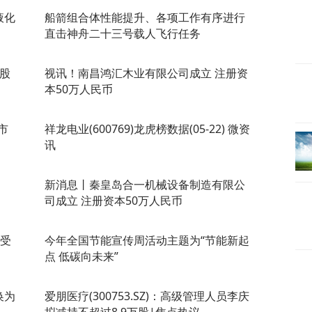
液化
船箭组合体性能提升、各项工作有序进行
直击神舟二十三号载人飞行任务
念股
视讯！南昌鸿汇木业有限公司成立 注册资
本50万人民币
市
祥龙电业(600769)龙虎榜数据(05-22) 微资
讯
新消息丨秦皇岛合一机械设备制造有限公
司成立 注册资本50万人民币
通受
今年全国节能宣传周活动主题为“节能新起
点 低碳向未来”
换为
爱朋医疗(300753.SZ)：高级管理人员李庆