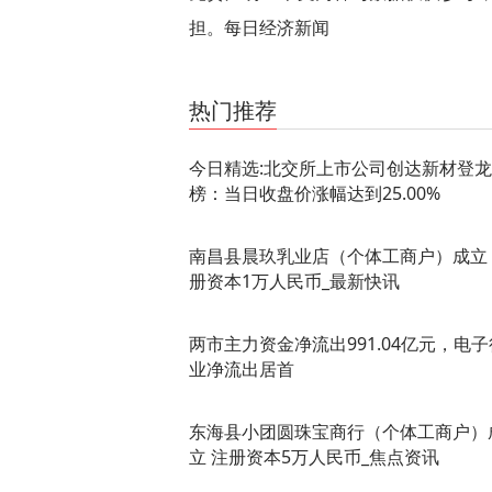
担。每日经济新闻
关键词：
收盘价涨幅
上市公司
国金证券
东方证
热门推荐
今日精选:北交所上市公司创达新材登
榜：当日收盘价涨幅达到25.00%
南昌县晨玖乳业店（个体工商户）成立
册资本1万人民币_最新快讯
两市主力资金净流出991.04亿元，电子
业净流出居首
东海县小团圆珠宝商行（个体工商户）
立 注册资本5万人民币_焦点资讯