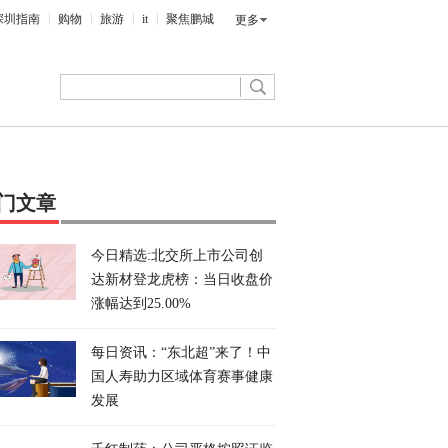
深圳指南
购物
旅游
it
聚焦鹏城
更多
门文章
今日精选:北交所上市公司创
达新材登龙虎榜：当日收盘价
涨幅达到25.00%
每日资讯：“东北超”来了！中
国人寿助力区域体育赛事健康
发展