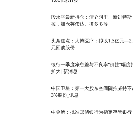
1.06亿股H股
段永平最新持仓：清仓阿里、新进特斯
拉，加仓英伟达、拼多多等
头条焦点：大博医疗：拟以1.3亿元—2.
元回购股份
银行一季度净息差与不良率“倒挂”幅度
扩大|新消息
中国卫星：第一大股东空间院拟减持不
3%股份_讯息
中金所：批准邮储银行为指定存管银行