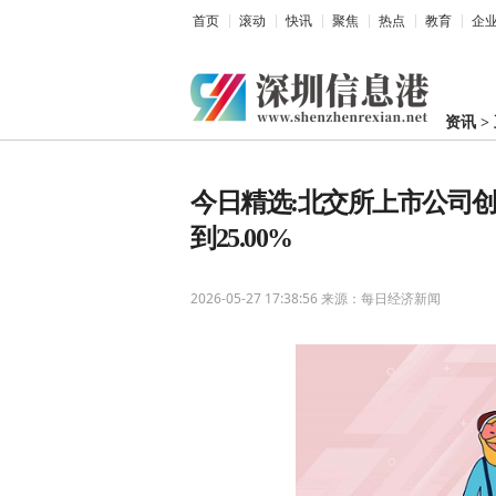
首页
滚动
快讯
聚焦
热点
教育
企
资讯
>
今日精选:北交所上市公司
到25.00%
2026-05-27 17:38:56
来源：每日经济新闻