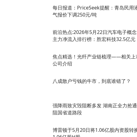
每日报道：PriceSeek提醒：青岛民用
气报价下调250元/吨
前沿热点:2026年5月22日汽车电子概
主力净流入排行榜：胜宏科技32.5亿元
焦点精选！光纤产业链梳理——相关上
公司介绍
八成散户亏钱的牛市，到底谁错了？
强降雨致灾毁阻断多发 湖南正全力抢
阻国省道路段
博雷顿于5月20日将1.06亿股内资股转