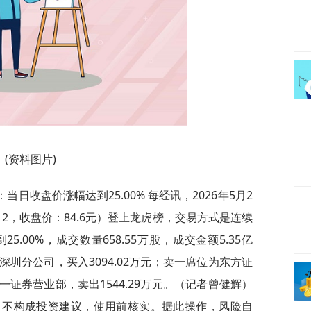
(资料图片)
日收盘价涨幅达到25.00% 每经讯，2026年5月2
12，收盘价：84.6元）登上龙虎榜，交易方式是连续
.00%，成交数量658.55万股，成交金额5.35亿
圳分公司，买入3094.02万元；卖一席位为东方证
证券营业部，卖出1544.29万元。（记者曾健辉）
，不构成投资建议，使用前核实。据此操作，风险自