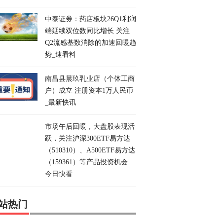
中泰证券：药店板块26Q1利润
端延续双位数同比增长 关注
Q2流感基数消除的加速回暖趋
势_速看料
南昌县晨玖乳业店（个体工商
户）成立 注册资本1万人民币
_最新快讯
市场午后回暖，大盘股表现活
跃，关注沪深300ETF易方达
（510310）、A500ETF易方达
（159361）等产品投资机会
今日快看
站热门