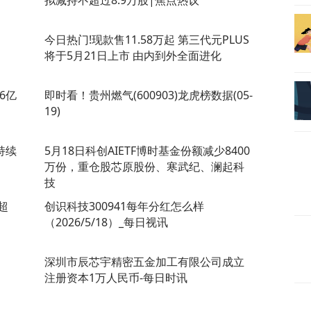
拟减持不超过8.9万股|焦点热议
今日热门!现款售11.58万起 第三代元PLUS
将于5月21日上市 由内到外全面进化
6亿
即时看！贵州燃气(600903)龙虎榜数据(05-
19)
持续
5月18日科创AIETF博时基金份额减少8400
万份，重仓股芯原股份、寒武纪、澜起科
技
超
创识科技300941每年分红怎么样
（2026/5/18）_每日视讯
深圳市辰芯宇精密五金加工有限公司成立
注册资本1万人民币-每日时讯