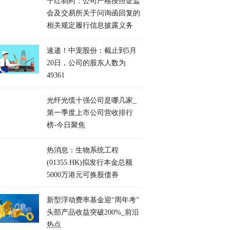
千红制药：公司严格按照证监
会及交易所关于问询函回复的
相关规定履行信息披露义务
速递！中宠股份：截止到5月
20日，公司的股东人数为
49361
光纤光缆十强公司是哪几家_
第一季度上市公司营收排行
榜-今日聚焦
热消息：生物系统工程
(01355.HK)拟发行本金总额
5000万港元可换股债券
新型浮动费率基金迎“周年考”
头部产品收益突破200%_前沿
热点