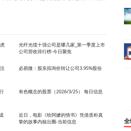
龙虎
光纤光缆十强公司是哪几家_第一季度上市
公司营收排行榜-今日聚焦
 注
必易微：股东拟询价转让公司3.95%股份
行
有色概念的股票（2026/3/25） 每日信息
成
近日，电影《给阿嬷的情书》凭借质朴真
全
挚的故事内核出圈-当前信息